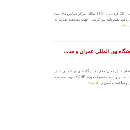
حضور شرکت مهندسی سبا آسانبر در اولین اجلاس سراسری برندهای صنعت ساختمان 18 خرداد ماه 1394 مکان: مرکز همایش های صدا
لاس مفتخر به دریافت تقدیرنامه نیز گردید. جهت مشاهده تصاویر به
.
ادامه »
اه بین المللی عمران و سا...
تمان کیش مکان: محل نمایشگاه های بین المللی کیش
زمان: 5 الی 8 خرداد ماه 1394 هدف از حضور در نمایشگاه معرفی شرکت مهندسی سبا آسانبر و سبد محصولات برند KONE جهت مشاهده
 و ساختمان کیش ر...
ادامه »