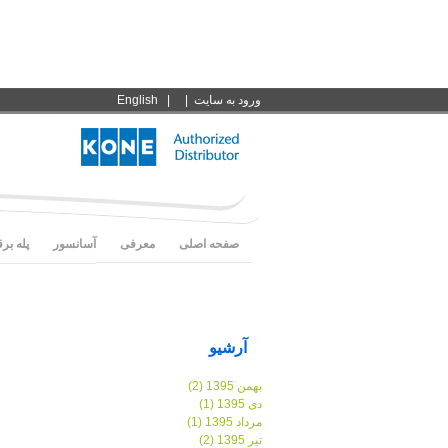
ورود به سايت
|
|
English
صفحه اصلی
معرفی
آسانسور
پله بر
آرشیو
بهمن 1395 (2)
دی 1395 (1)
مرداد 1395 (1)
تیر 1395 (2)