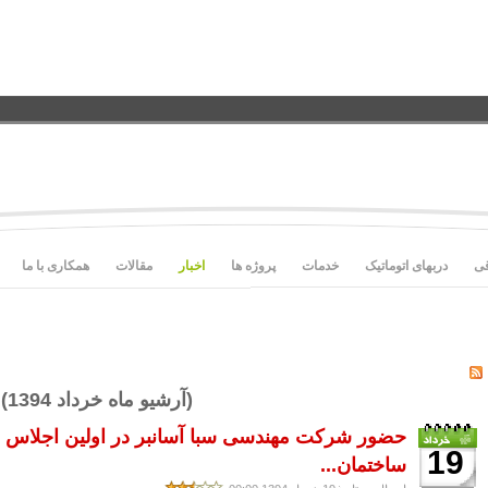
قی
دربهای اتوماتیک
خدمات
پروژه ها
اخبار
مقالات
همکاری با ما
(آرشیو ماه خرداد 1394)
حضور شرکت مهندسی سبا آسانبر در اولین اجلاس
19
ساختمان...