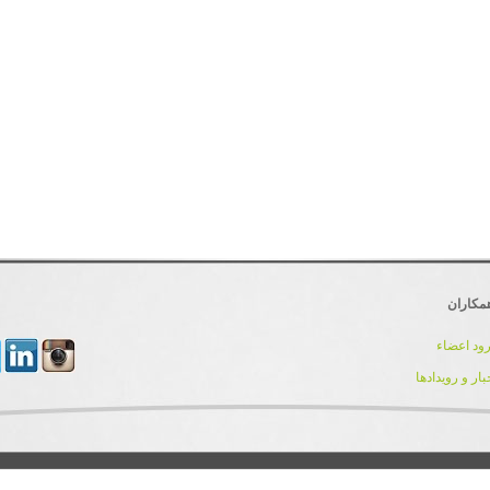
مکاران
ود اعضاء
بار و رویدادها
کلیه حقوق مادی و معنوی این سایت برای تیم توسعه و پشتیبانی IranDnn محفوظ می باشد.