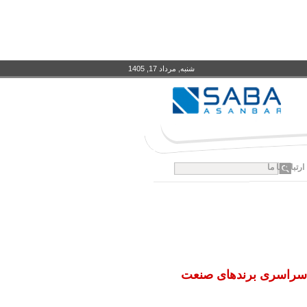
شنبه, مرداد 17, 1405
ارتباط با ما
 سراسری برندهای صنعت