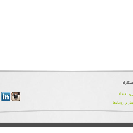
مکاران
ود اعضاء
بار و رویدادها
کلیه حقوق مادی و معنوی این سایت برای تیم توسعه و پشتیبانی IranDnn محفوظ می باشد.