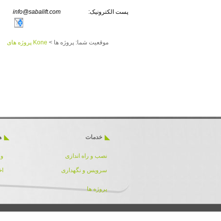
پست الکترونیک:
info@sabalift.com
موقعیت شما:
پروژه ها
>
Kone پروژه های
خدمات
ه
نصب و راه اندازی
ور
سرویس و نگهداری
اخ
پروژه ها