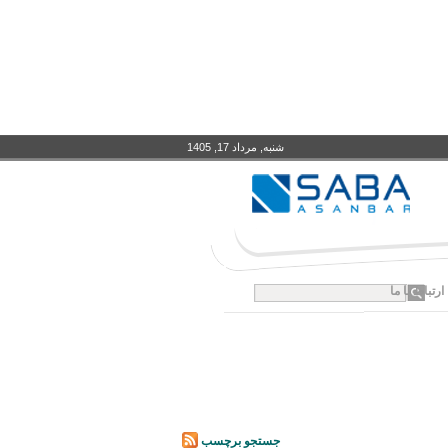
شنبه, مرداد 17, 1405
ارتباط با ما
جستجو
برچسب