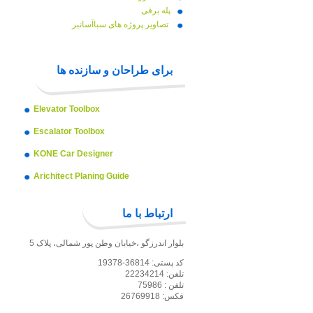
پله برقی
تصاویر پروژه های سباآسانبر
برای طراحان و سازنده ها
Elevator Toolbox
Escalator Toolbox
KONE Car Designer
Arichitect Planing Guide
ارتباط با ما
بلوار اندرزگو ،خیابان وطن پور شمالی، پلاک 5
کد پستی: 36814-19378
تلفن: 22234214
تلفن : 75986
فکس: 26769918