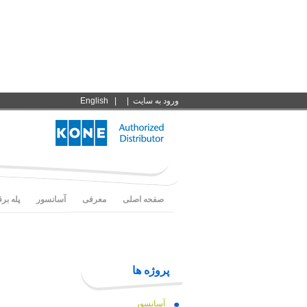
ورود به سايت
|
|
English
صفحه اصلی
معرفی
آسانسور
پله بر
پروژه ها
آسانسور