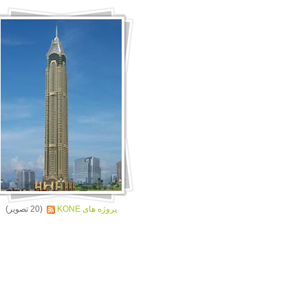
پروژه های KONE
(20 تصویر)