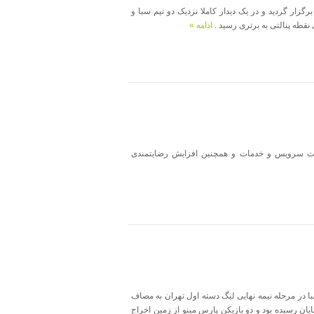
گ دسته اول برگزار گردید و در یک دیدار کاملا نزدیک دو تیم سبا و
ادامه »
ت سرویس و خدمات و همچنین افزایش رضایتمندی
3 -- پارس مینو 0 روز یکشنبه 3/10/91 تیم سبا در مرحله نیمه نهایی لیگ دسته اول تهران به مصاف
یان رسیده بود و دو بازیکن پارس مینو از زمین اخراج