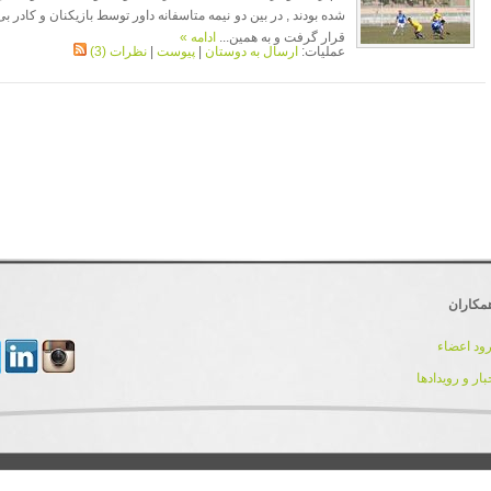
شده بودند , در بین دو نیمه متاسفانه داور توسط بازیکنان و کادر
قرار گرفت و به همین...
ادامه »
عملیات:
ارسال به دوستان
|
پیوست
|
نظرات (3)
مکاران
ود اعضاء
بار و رویدادها
کلیه حقوق مادی و معنوی این سایت برای تیم توسعه و پشتیبانی IranDnn محفوظ می باشد.