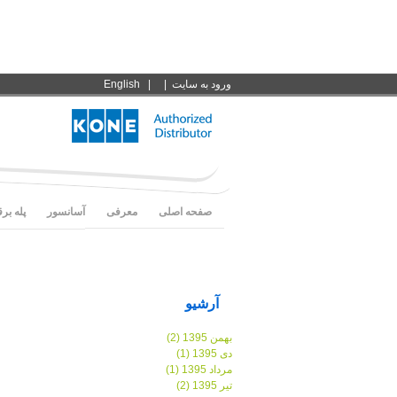
ورود به سايت
|
|
English
صفحه اصلی
معرفی
آسانسور
پله بر
آرشیو
بهمن 1395 (2)
دی 1395 (1)
مرداد 1395 (1)
تیر 1395 (2)