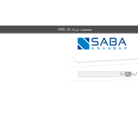
پنجشنبه, مرداد 15, 1405
ارتباط با ما