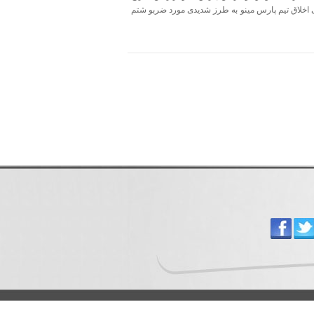
 بی اخلاق تیم پارس مینو به طرز شدیدی مورد ضربو شتم